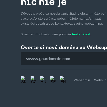
nič nie je
Dôvodov, prečo sa nezobrazuje žiadny obsah, môže byť
viacero. Ak ste správca webu, môžete nahrať/zmazať
existujúci obsah alebo kontaktovať svojho webadmina.
S nahraním obsahu vám pomôže
tento návod.
Overte si novú doménu vo Websu
Webadmin
Websupp