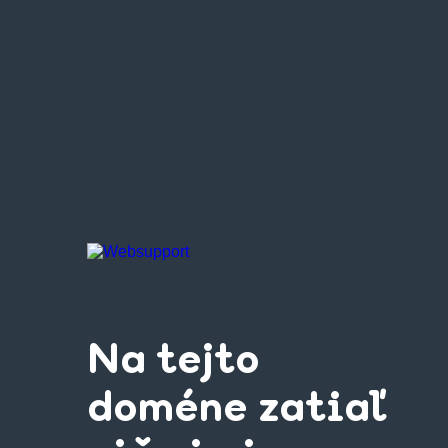
Na tejto
doméne zatiaľ